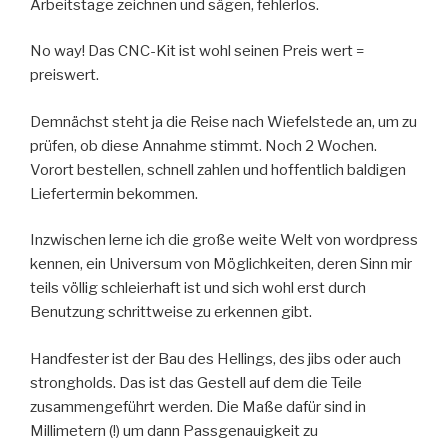
Arbeitstage zeichnen und sägen, fehlerlos.
No way! Das CNC-Kit ist wohl seinen Preis wert =
preiswert.
Demnächst steht ja die Reise nach Wiefelstede an, um zu
prüfen, ob diese Annahme stimmt. Noch 2 Wochen.
Vorort bestellen, schnell zahlen und hoffentlich baldigen
Liefertermin bekommen.
Inzwischen lerne ich die große weite Welt von wordpress
kennen, ein Universum von Möglichkeiten, deren Sinn mir
teils völlig schleierhaft ist und sich wohl erst durch
Benutzung schrittweise zu erkennen gibt.
Handfester ist der Bau des Hellings, des jibs oder auch
strongholds. Das ist das Gestell auf dem die Teile
zusammengeführt werden. Die Maße dafür sind in
Millimetern (!) um dann Passgenauigkeit zu