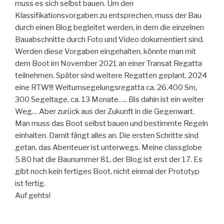
muss es sich selbst bauen. Um den
Klassifikationsvorgaben zu entsprechen, muss der Bau
durch einen Blog begleitet werden, in dem die einzelnen
Bauabschnitte durch Foto und Video dokumentiert sind.
Werden diese Vorgaben eingehalten, könnte man mit
dem Boot im November 2021 an einer Transat Regatta
teilnehmen. Später sind weitere Regatten geplant, 2024
eine RTW!!! Weltumsegelungsregatta ca. 26.400 Sm,
300 Segeltage, ca. 13 Monate….. Bis dahin ist ein weiter
Weg… Aber zurück aus der Zukunft in die Gegenwart.
Man muss das Boot selbst bauen und bestimmte Regeln
einhalten. Damit fängt alles an. Die ersten Schritte sind
getan, das Abenteuer ist unterwegs. Meine classglobe
5.80 hat die Baunummer 81, der Blog ist erst der 17. Es
gibt noch kein fertiges Boot, nicht einmal der Prototyp
ist fertig.
Auf gehts!