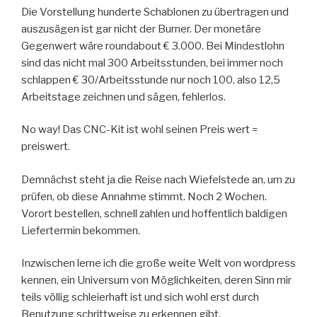
Die Vorstellung hunderte Schablonen zu übertragen und
auszusägen ist gar nicht der Burner. Der monetäre
Gegenwert wäre roundabout € 3.000. Bei Mindestlohn
sind das nicht mal 300 Arbeitsstunden, bei immer noch
schlappen € 30/Arbeitsstunde nur noch 100, also 12,5
Arbeitstage zeichnen und sägen, fehlerlos.
No way! Das CNC-Kit ist wohl seinen Preis wert =
preiswert.
Demnächst steht ja die Reise nach Wiefelstede an, um zu
prüfen, ob diese Annahme stimmt. Noch 2 Wochen.
Vorort bestellen, schnell zahlen und hoffentlich baldigen
Liefertermin bekommen.
Inzwischen lerne ich die große weite Welt von wordpress
kennen, ein Universum von Möglichkeiten, deren Sinn mir
teils völlig schleierhaft ist und sich wohl erst durch
Benutzung schrittweise zu erkennen gibt.